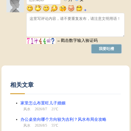
相关文章
家里怎么布置旺儿子婚姻
风水
2026/8/7 21℃
办公桌坐向哪个方向较为吉利？风水布局全攻略
风水
2026/8/5 55℃