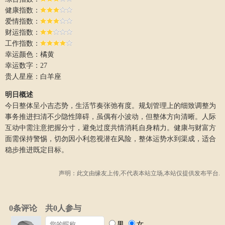
健康指数：
爱情指数：
财运指数：
工作指数：
幸运颜色：橘黄
幸运数字：27
贵人星座：白羊座
明日概述
今日整体呈小吉态势，生活节奏张弛有度。规划管理上的细致调整为
事务推进扫清不少隐性障碍，虽偶有小波动，但整体方向清晰。人际
互动中需注意把握分寸，避免过度共情消耗自身精力。健康与财富方
面需保持警惕，切勿因小利忽视潜在风险，整体运势水到渠成，适合
稳步推进既定目标。
声明：此文由
缘友
上传,不代表本站立场,本站仅提供发布平台.