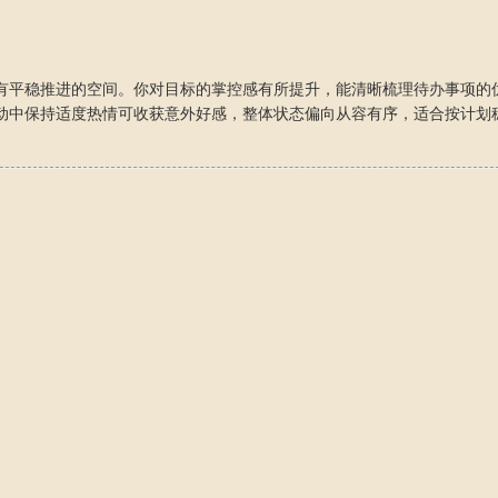
有平稳推进的空间。你对目标的掌控感有所提升，能清晰梳理待办事项的
动中保持适度热情可收获意外好感，整体状态偏向从容有序，适合按计划