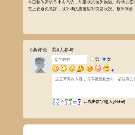
今日整体运势呈小吉态势，能量状态较为饱满。行动上需
态上要避免急躁，以平和的态度应对突发状况。整体来看