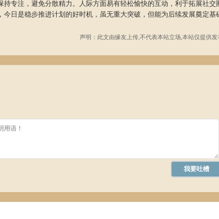
保持专注，避免分散精力。人际方面易有轻松愉快的互动，利于拓展社交
，今日是稳步推进计划的好时机，虽无重大突破，但能为后续发展奠定基
声明：此文由
缘友
上传,不代表本站立场,本站仅提供发