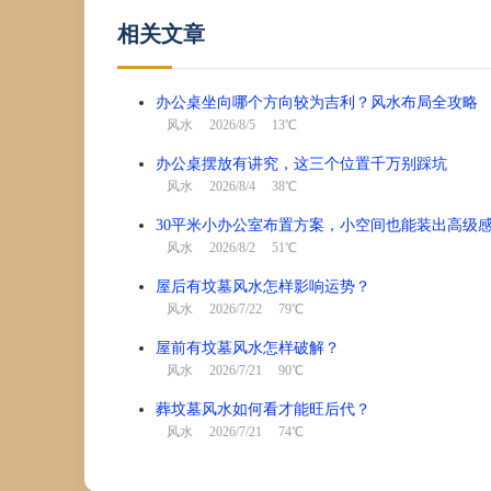
相关文章
办公桌坐向哪个方向较为吉利？风水布局全攻略
风水
2026/8/5 13℃
办公桌摆放有讲究，这三个位置千万别踩坑
风水
2026/8/4 38℃
30平米小办公室布置方案，小空间也能装出高级
风水
2026/8/2 51℃
屋后有坟墓风水怎样影响运势？
风水
2026/7/22 79℃
屋前有坟墓风水怎样破解？
风水
2026/7/21 90℃
葬坟墓风水如何看才能旺后代？
风水
2026/7/21 74℃