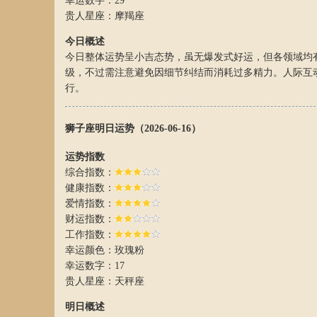
幸运数字：29
贵人星座：摩羯座
今日概述
今日整体运势呈小吉态势，虽无爆发式好运，但各领域均
级，不过需注意避免因细节纠结而消耗过多精力。人际互
行。
狮子座明日运势（2026-06-16）
运势指数
综合指数：
健康指数：
爱情指数：
财运指数：
工作指数：
幸运颜色：玫瑰粉
幸运数字：17
贵人星座：天秤座
明日概述