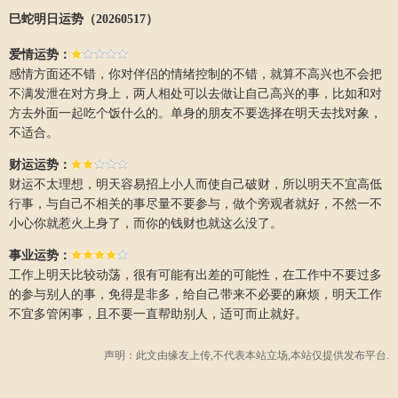
巳蛇明日运势（20260517）
爱情运势：
感情方面还不错，你对伴侣的情绪控制的不错，就算不高兴也不会把
不满发泄在对方身上，两人相处可以去做让自己高兴的事，比如和对
方去外面一起吃个饭什么的。单身的朋友不要选择在明天去找对象，
不适合。
财运运势：
财运不太理想，明天容易招上小人而使自己破财，所以明天不宜高低
行事，与自己不相关的事尽量不要参与，做个旁观者就好，不然一不
小心你就惹火上身了，而你的钱财也就这么没了。
事业运势：
工作上明天比较动荡，很有可能有出差的可能性，在工作中不要过多
的参与别人的事，免得是非多，给自己带来不必要的麻烦，明天工作
不宜多管闲事，且不要一直帮助别人，适可而止就好。
声明：此文由
缘友
上传,不代表本站立场,本站仅提供发布平台.