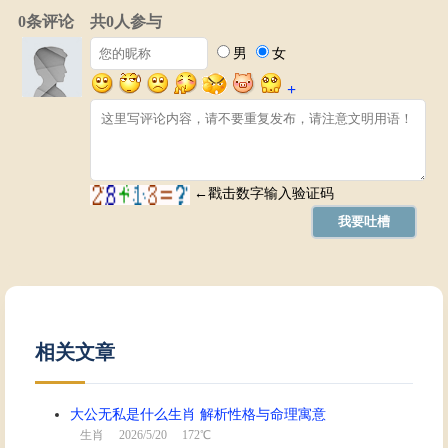
相关文章
大公无私是什么生肖 解析性格与命理寓意
生肖
2026/5/20 172℃