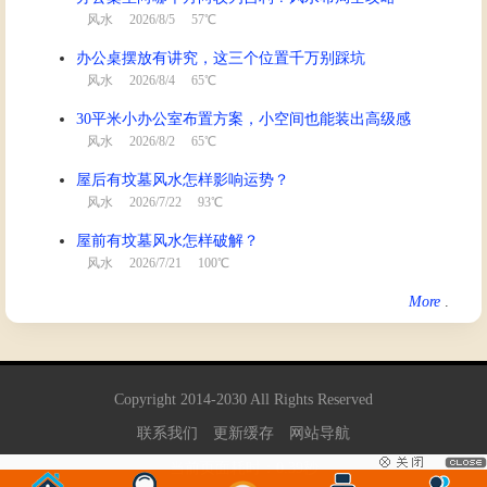
风水
2026/8/5 57℃
办公桌摆放有讲究，这三个位置千万别踩坑
风水
2026/8/4 65℃
30平米小办公室布置方案，小空间也能装出高级感
风水
2026/8/2 65℃
屋后有坟墓风水怎样影响运势？
风水
2026/7/22 93℃
屋前有坟墓风水怎样破解？
风水
2026/7/21 100℃
More
.
Copyright
2014
-
2030
All Rights Reserved
联系我们
更新缓存
网站导航
当前页面耗时：0.39秒