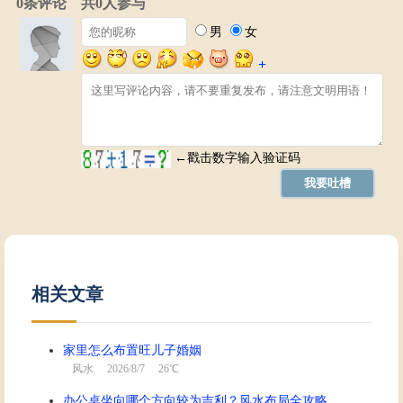
相关文章
家里怎么布置旺儿子婚姻
风水
2026/8/7 26℃
办公桌坐向哪个方向较为吉利？风水布局全攻略