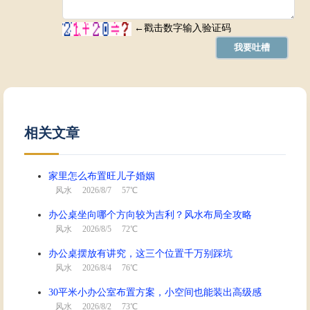
相关文章
家里怎么布置旺儿子婚姻
风水
2026/8/7 57℃
办公桌坐向哪个方向较为吉利？风水布局全攻略
风水
2026/8/5 72℃
办公桌摆放有讲究，这三个位置千万别踩坑
风水
2026/8/4 76℃
30平米小办公室布置方案，小空间也能装出高级感
风水
2026/8/2 73℃