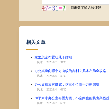
相关文章
家里怎么布置旺儿子婚姻
风水
2026/8/7 31℃
办公桌坐向哪个方向较为吉利？风水布局全攻略
风水
2026/8/5 59℃
办公桌摆放有讲究，这三个位置千万别踩坑
风水
2026/8/4 68℃
30平米小办公室布置方案，小空间也能装出高级
风水
2026/8/2 66℃