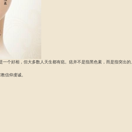
痣是一个好相，但大多数人天生都有痣。痣并不是指黑色素，而是指突出的
宗教信仰虔诚。