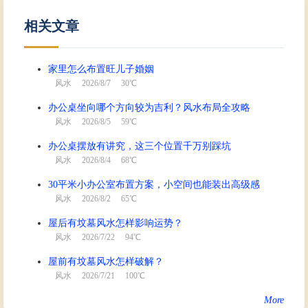
相关文章
家里怎么布置旺儿子婚姻
风水
2026/8/7 30℃
办公桌坐向哪个方向较为吉利？风水布局全攻略
风水
2026/8/5 59℃
办公桌摆放有讲究，这三个位置千万别踩坑
风水
2026/8/4 68℃
30平米小办公室布置方案，小空间也能装出高级感
风水
2026/8/2 65℃
屋后有坟墓风水怎样影响运势？
风水
2026/7/22 94℃
屋前有坟墓风水怎样破解？
风水
2026/7/21 100℃
More