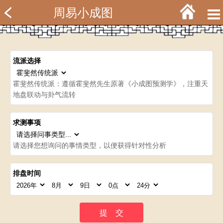
周易小成图
流派选择
霍斐然传统派：遵循霍斐然先生原著《小成图预测学》，注重天
地盘联动与卦气流转
求测事项
请选择您想询问的事情类型，以便获得针对性分析
排盘时间