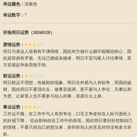
幸运颜色：
深紫色
幸运数字：
7
卯兔明日运势（20260120）
爱情运势：
明日与身边人容易有不满情绪，因此对方做什么都不能顺你的心，因
此就容易有矛盾。无论已婚或未婚者，明日不宜与家人讨论事情，双
方容易起争执而致不快。
财运运势：
明日财运不理想，有破财的现象。明日在外易与人有纷争，而因此破
财。因此明日不要强出头，做事宜低调，更不要与人争论，凡事以和
为贵。让家里人也不要参与别人的事，容易引火上身。
事业运势：
工作运不顺，在工作中与人有所争论，口舌之争使你在人际方面给人
的好感下降， 也会影响你在工作中的表现，因此明日要好好控制自己
的情绪，不要只按自己的想法来，多听听别人的意见对你没有多大坏
处。