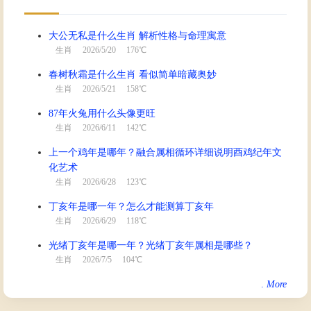
大公无私是什么生肖 解析性格与命理寓意
生肖
2026/5/20 176℃
春树秋霜是什么生肖 看似简单暗藏奥妙
生肖
2026/5/21 158℃
87年火兔用什么头像更旺
生肖
2026/6/11 142℃
上一个鸡年是哪年？融合属相循环详细说明酉鸡纪年文
化艺术
生肖
2026/6/28 123℃
丁亥年是哪一年？怎么才能测算丁亥年
生肖
2026/6/29 118℃
光绪丁亥年是哪一年？光绪丁亥年属相是哪些？
生肖
2026/7/5 104℃
.
More